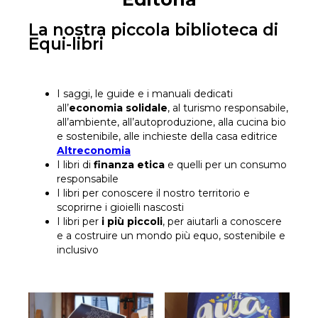
La nostra piccola biblioteca di
Equi-libri
I saggi, le guide e i manuali dedicati
all’
economia solidale
, al turismo responsabile,
all’ambiente, all’autoproduzione, alla cucina bio
e sostenibile, alle inchieste della casa editrice
Altreconomia
I libri di
finanza etica
e quelli per un consumo
responsabile
I libri per conoscere il nostro territorio e
scoprirne i gioielli nascosti
I libri per
i più piccoli
, per aiutarli a conoscere
e a costruire un mondo più equo, sostenibile e
inclusivo